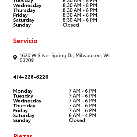
Wednesday
8:30 AM - 8 PM
Thursday
8:30 AM - 8 PM
Friday
8:30 AM - 8 PM
Saturday
8:30 AM - 6 PM
Sunday
Closed
Servicio
1620 W Silver Spring Dr, Milwaukee, WI
53209
414-228-6226
Monday
7 AM - 6 PM
Tuesday
7 AM - 6 PM
Wednesday
7 AM - 6 PM
Thursday
7 AM - 6 PM
Friday
7 AM - 6 PM
Saturday
8 AM - 4 PM
Sunday
Closed
Piezas