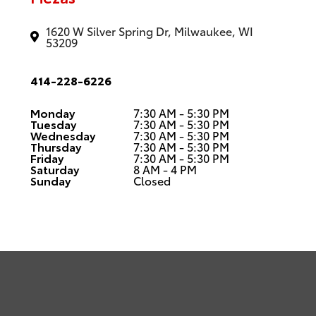
1620 W Silver Spring Dr, Milwaukee, WI
53209
414-228-6226
Monday
7:30 AM - 5:30 PM
Tuesday
7:30 AM - 5:30 PM
Wednesday
7:30 AM - 5:30 PM
Thursday
7:30 AM - 5:30 PM
Friday
7:30 AM - 5:30 PM
Saturday
8 AM - 4 PM
Sunday
Closed