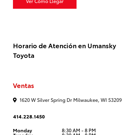
Ver Cómo Llegar
Horario de Atención en Umansky
Toyota
Ventas
1620 W Silver Spring Dr Milwaukee, WI 53209
414.228.1450
Monday
8:30 AM - 8 PM
Tuesday
8:30 AM - 8 PM